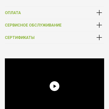
ОПЛАТА
СЕРВИСНОЕ ОБСЛУЖИВАНИЕ
СЕРТИФИКАТЫ
Выбирай качество
Фурнитура от официального партнёра Schüco