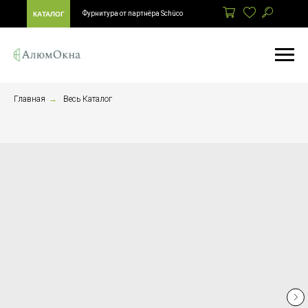
Фурнитура от партнёра Schüco
КАТАЛОГ
Главная
→
Весь Каталог