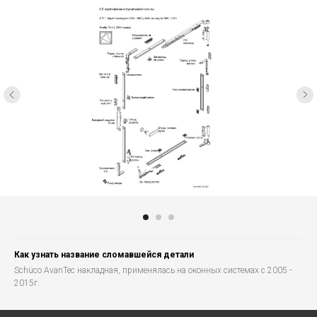
Как узнать название сломавшейся детали
Schüco AvanTec накладная, применялась на оконных системах с 2005 -
2015г.