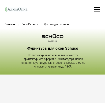
Главная
→
Весь Каталог
→
Фурнитура оконная
Фурнитура для окон Schüco
Schüco открывает новые возможности
архитектурного оформления благодаря новой
скрытой фурнитуре для створок весом до 250 кг,
с углом открывания до 180º.