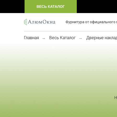
ВЕСЬ КАТАЛОГ
Фурнитура от официального 
Главная
Весь Каталог
Дверные накла
→
→
Н