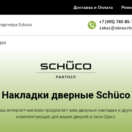
Доставка и Оплата
Ремо
+7 (495) 740-85-
партнёра Schüco
zakaz@oknasch
дки
Накладки дверные Schüco
аш интернет-магазин предлагает вам дверные накладки и друг
комплектующие для ваших дверей и окон Шуко.