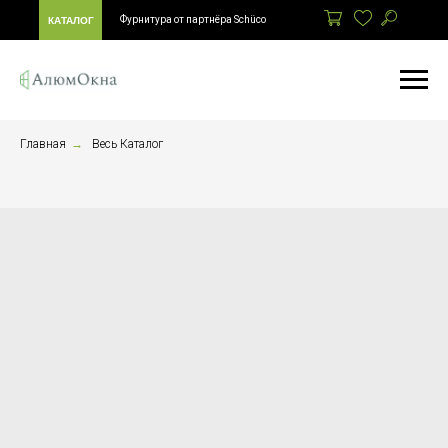
Фурнитура от партнёра Schüco
КАТАЛОГ
Главная
→
Весь Каталог