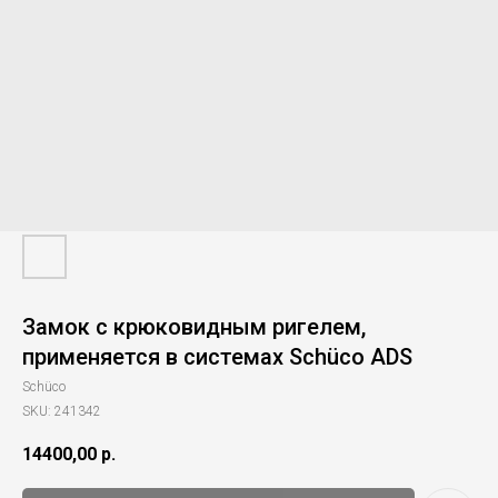
Замок с крюковидным ригелем,
применяется в системах Schüco ADS
Schüco
SKU:
241342
14400,00
р.