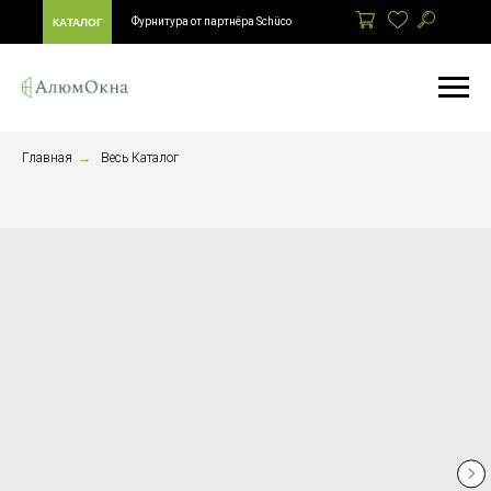
Фурнитура от партнёра Schüco
КАТАЛОГ
Главная
→
Весь Каталог