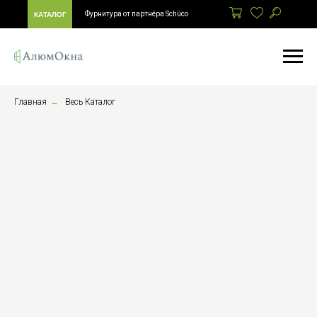
Фурнитура от партнёра Schüco
КАТАЛОГ
Главная
→
Весь Каталог