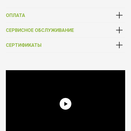
ОПЛАТА
СЕРВИСНОЕ ОБСЛУЖИВАНИЕ
СЕРТИФИКАТЫ
Выбирай качество
Фурнитура от официального партнёра Schüco