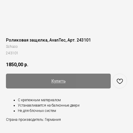
Роликовая защелка, AvanTec, Арт. 243101
Schüco
243101
1850,00
р.
Купить
С крепежным материалом
Устанавливается на балконные двери
Не для блочных систем
Страна производитель: Германия