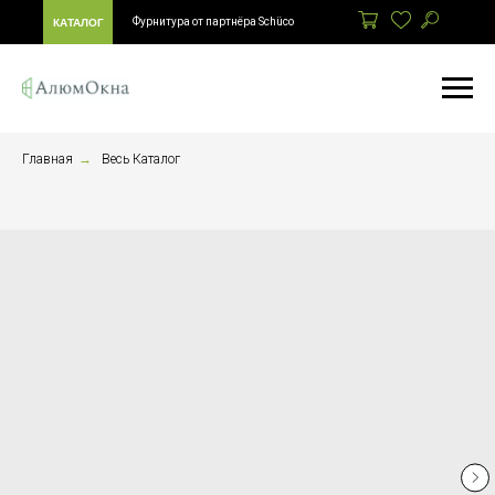
Фурнитура от партнёра Schüco
КАТАЛОГ
Главная
→
Весь Каталог