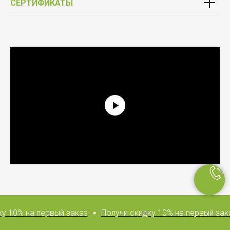
СЕРТИФИКАТЫ
Выбирай качество
Фурнитура от официального партнёра Schüco
у 10% на первый заказ
Получи скидку 10% на первый зака