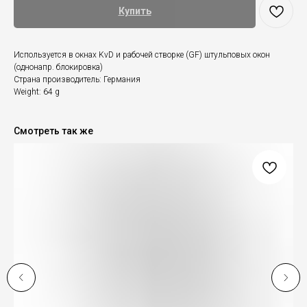
Купить
Используется в окнах KvD и рабочей створке (GF) штульповых окон
(однонапр. блокировка)
Страна производитель: Германия
Weight: 64 g
Смотреть так же