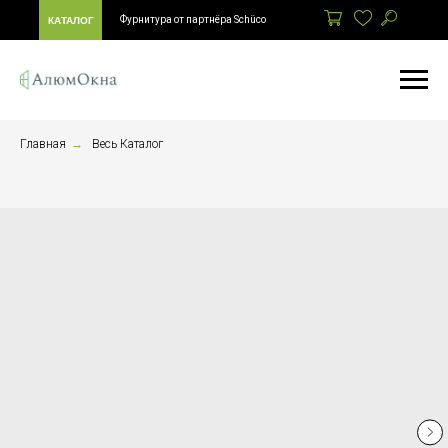
Фурнитура от партнёра Schüco
КАТАЛОГ
Главная
→
Весь Каталог