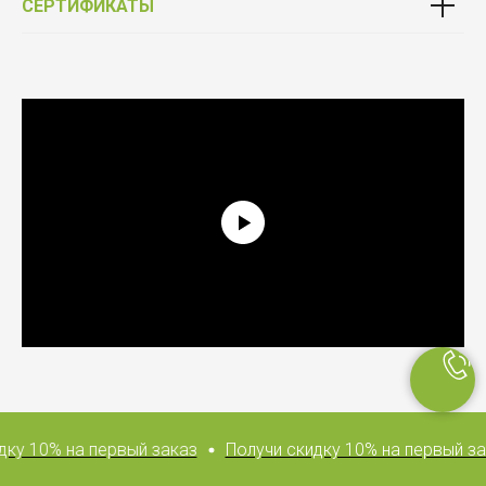
СЕРТИФИКАТЫ
Выбирай качество
Фурнитура от официального партнёра Schüco
ку 10% на первый заказ
Получи скидку 10% на первый зак