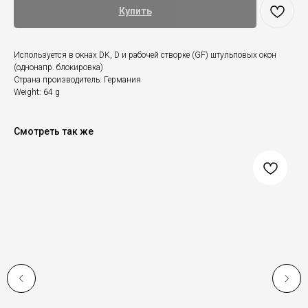
Купить
Используется в окнах DK, D и рабочей створке (GF) штульповых окон
(однонапр. блокировка)
Страна производитель: Германия
Weight: 64 g
Смотреть так же