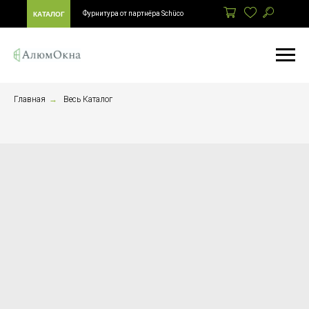
Фурнитура от партнёра Schüco
КАТАЛОГ
Главная
→
Весь Каталог