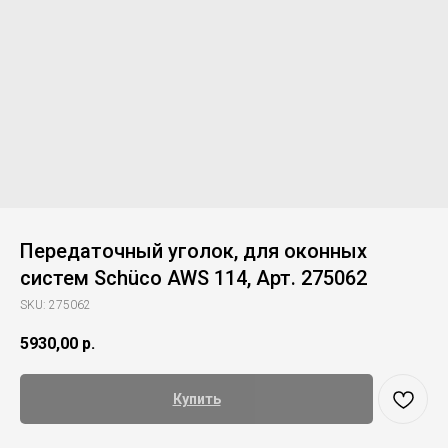
Передаточный уголок, для оконных
систем Schüco AWS 114, Арт. 275062
SKU:
275062
5930,00
р.
Купить