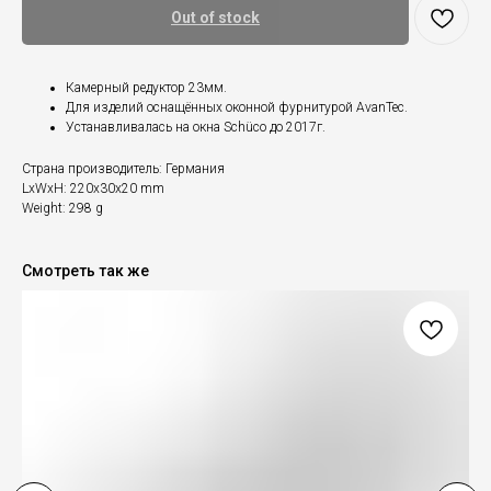
Out of stock
Камерный редуктор 23мм.
Для изделий оснащённых оконной фурнитурой AvanTec.
Устанавливалась на окна Schüco до 2017г.
Страна производитель: Германия
LxWxH: 220x30x20 mm
Weight: 298 g
Смотреть так же