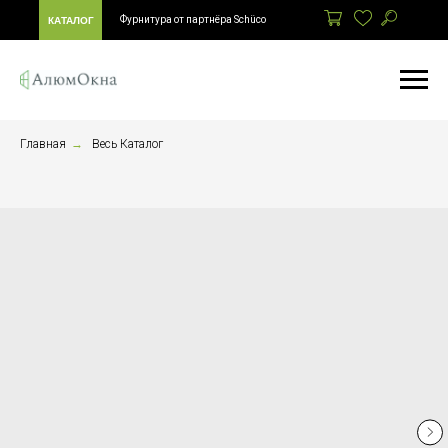
Фурнитура от партнёра Schüco
КАТАЛОГ
Главная
→
Весь Каталог