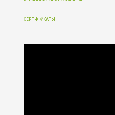
СЕРТИФИКАТЫ
Выбирай качество
Фурнитура от официального партнёра Schüco