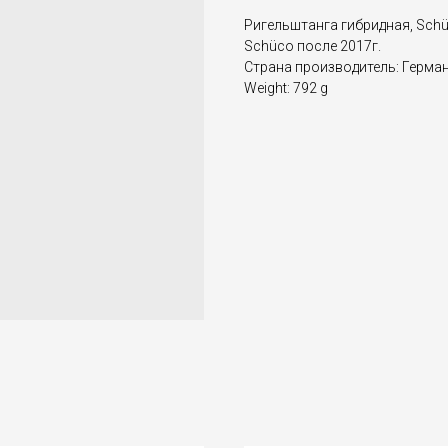
Ригельштанга гибридная, Schü
Schüco после 2017г.
Страна производитель: Герма
Weight: 792 g