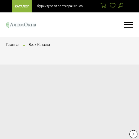
Фурнитура от партнёра Schüco
КАТАЛОГ
Главная
→
Весь Каталог