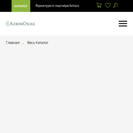
Фурнитура от партнёра Schüco
КАТАЛОГ
Главная
→
Весь Каталог