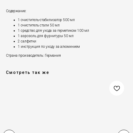
Содержание:
1 очиститель-стабилизатор 500 мл
1 очиститель стали 50 мл
1 средство для ухода за герметиком 100 мл
1 аэрозоль для фурнитуры 50 мл
2 салфетки
1 инструкция по уходу за алюминием
Страна производитель: Германия
Смотреть так же