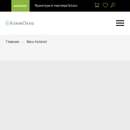
Фурнитура от партнёра Schüco
КАТАЛОГ
Главная
→
Весь Каталог