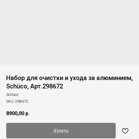
Набор для очистки и ухода за алюминием,
Schüco, Арт.298672
Schüco
SKU:
298672
8900,00
р.
Купить