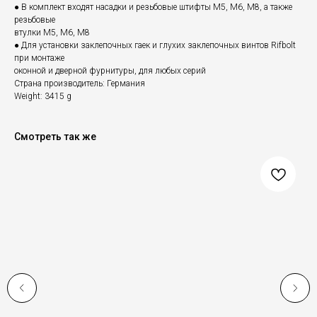
● В комплект входят насадки и резьбовые штифты M5, M6, M8, а также
резьбовые
втулки M5, M6, M8
● Для установки заклепочных гаек и глухих заклепочных винтов Rifbolt
при монтаже
оконной и дверной фурнитуры, для любых серий
Страна производитель: Германия
Weight: 3415 g
Смотреть так же