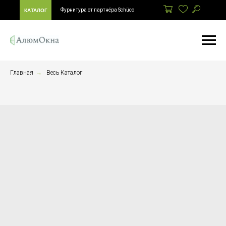
Фурнитура от партнёра Schüco
КАТАЛОГ
Главная
→
Весь Каталог