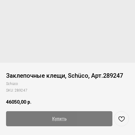
Заклепочные клещи, Schüco, Арт.289247
Schüco
SKU:
289247
46050,00
р.
Купить