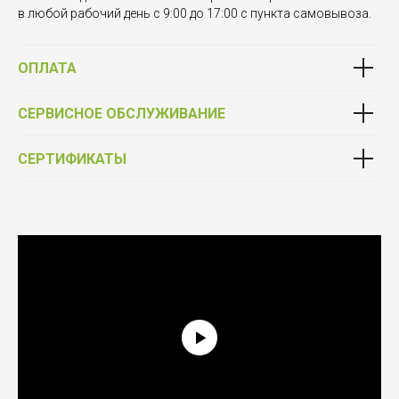
в любой рабочий день с 9:00 до 17:00 с пункта самовывоза.
ОПЛАТА
СЕРВИСНОЕ ОБСЛУЖИВАНИЕ
СЕРТИФИКАТЫ
Выбирай качество
Фурнитура от официального партнёра Schüco