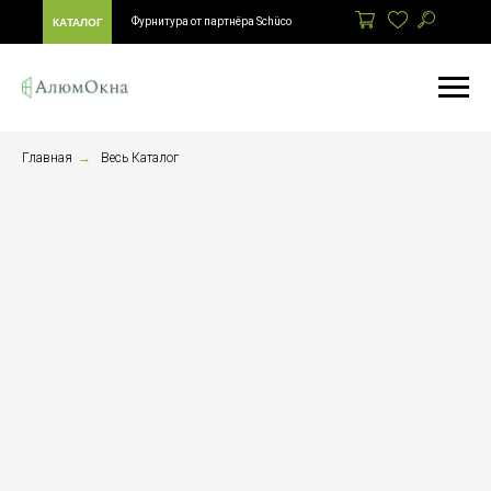
Фурнитура от партнёра Schüco
КАТАЛОГ
Главная
→
Весь Каталог