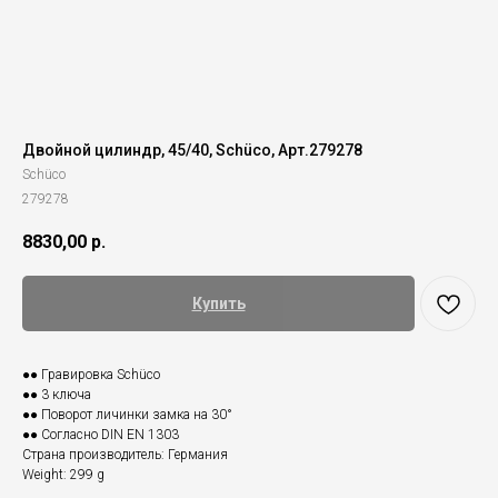
Двойной цилиндр, 45/40, Schüco, Арт.279278
Schüco
279278
8830,00
р.
Купить
●● Гравировка Schüco
●● 3 ключа
●● Поворот личинки замка на 30°
●● Согласно DIN EN 1303
Страна производитель: Германия
Weight: 299 g