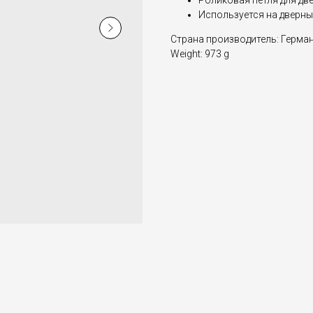
Роликовая петля для дв
Используется на дверны
Страна производитель: Герма
Weight: 973 g