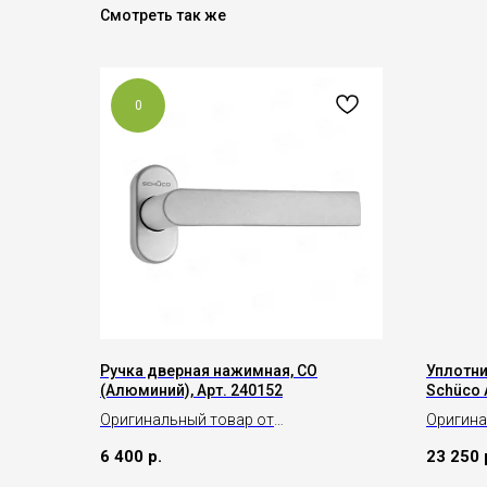
Смотреть так же
0
Ручка дверная нажимная, CO
Уплотни
(Алюминий), Арт. 240152
Schüco 
Оригинальный товар от
Оригина
производителя Schüco
произво
6 400
р.
23 250