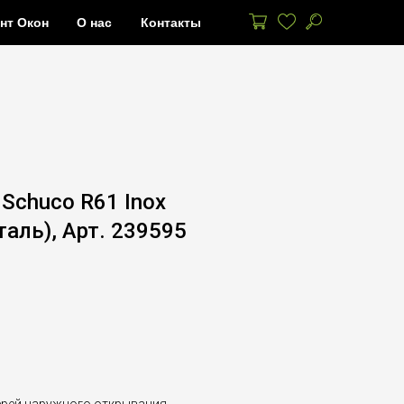
нт Окон
О нас
Контакты
Schuco R61 Inox
аль), Арт. 239595