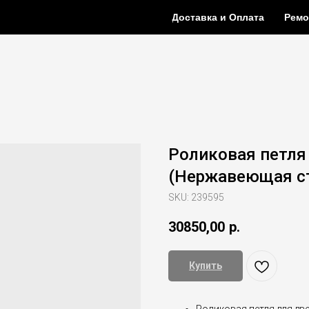
Доставка и Оплата
Ремо
Роликовая петля 
(Нержавеющая ст
SKU:
239595
30850,00
р.
Купить