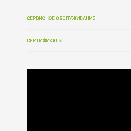
СЕРВИСНОЕ ОБСЛУЖИВАНИЕ
СЕРТИФИКАТЫ
Выбирай качество
Фурнитура от официального партнёра Schüco