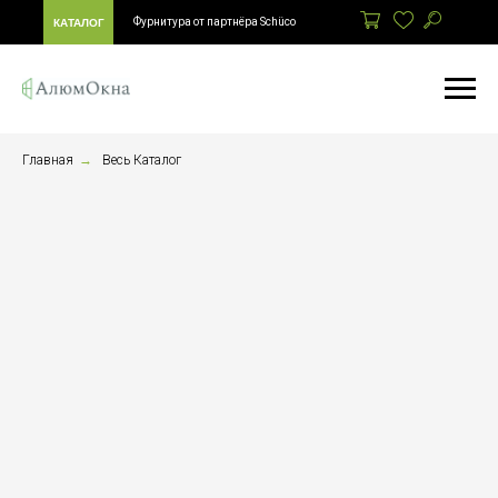
Фурнитура от партнёра Schüco
КАТАЛОГ
Главная
→
Весь Каталог