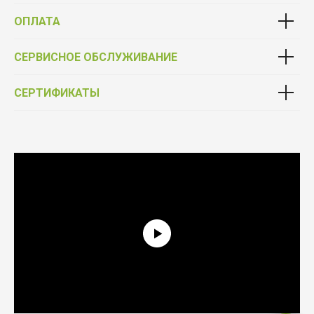
ОПЛАТА
СЕРВИСНОЕ ОБСЛУЖИВАНИЕ
СЕРТИФИКАТЫ
Выбирай качество
Фурнитура от официального партнёра Schüco