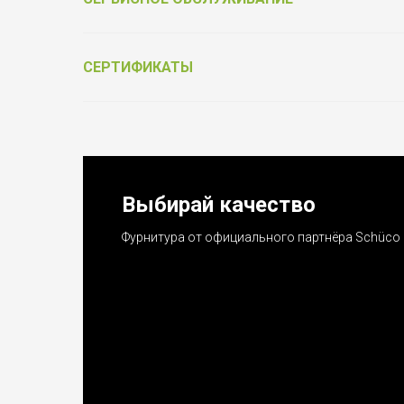
СЕРТИФИКАТЫ
Выбирай качество
Фурнитура от официального партнёра Schüco