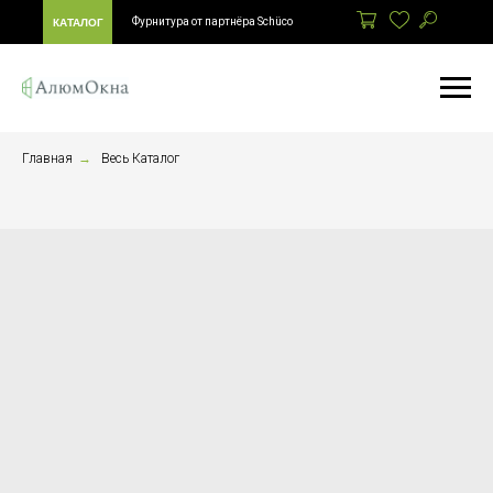
Фурнитура от партнёра Schüco
КАТАЛОГ
Главная
→
Весь Каталог