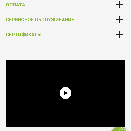
ОПЛАТА
СЕРВИСНОЕ ОБСЛУЖИВАНИЕ
СЕРТИФИКАТЫ
Выбирай качество
Фурнитура от официального партнёра Schüco