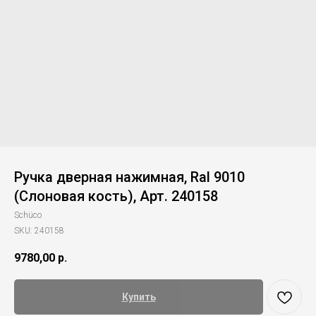
Ручка дверная нажимная, Ral 9010
(Слоновая кость), Арт. 240158
Schüco
SKU:
240158
9780,00
р.
Купить