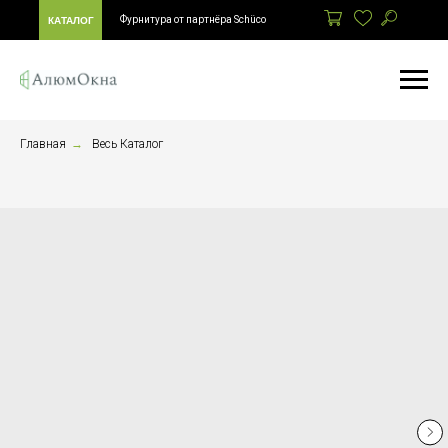
Фурнитура от партнёра Schüco
КАТАЛОГ
Главная
→
Весь Каталог