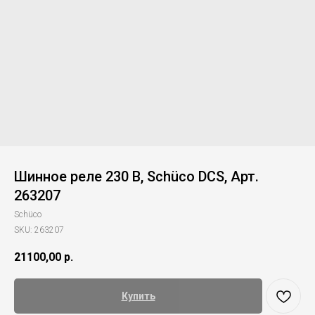
Шинное реле 230 В, Schüco DCS, Арт.
263207
Schüco
SKU:
263207
21100,00
р.
Купить