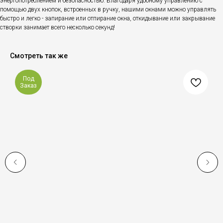
энергопотреблением и безопасностью. Благодаря удобному управлению с
помощью двух кнопок, встроенных в ручку, нашими окнами можно управлять
быстро и легко - запирание или отпирание окна, откидывание или закрывание
створки занимает всего несколько секунд!
Смотреть так же
Под
Заказ