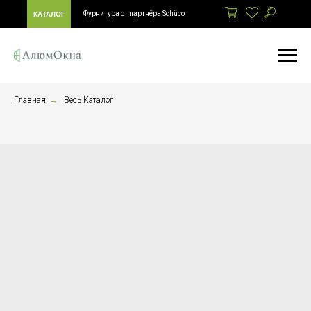
Фурнитура от партнёра Schüco
КАТАЛОГ
Главная
→
Весь Каталог