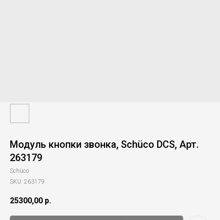
Модуль кнопки звонка, Schüco DCS, Арт.
263179
Schüco
SKU:
263179
25300,00
р.