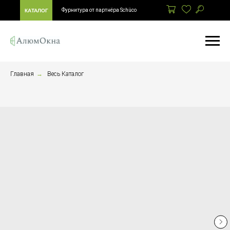
Фурнитура от партнёра Schüco
КАТАЛОГ
Главная
→
Весь Каталог