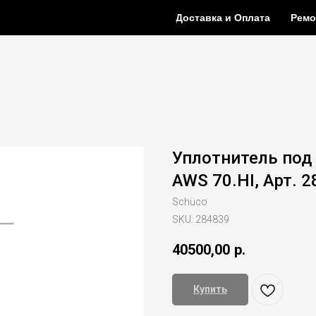
Доставка и Оплата
Ремо
Уплотнитель под 
AWS 70.HI, Арт. 
Schüco
SKU:
284839
40500,00
р.
Купить