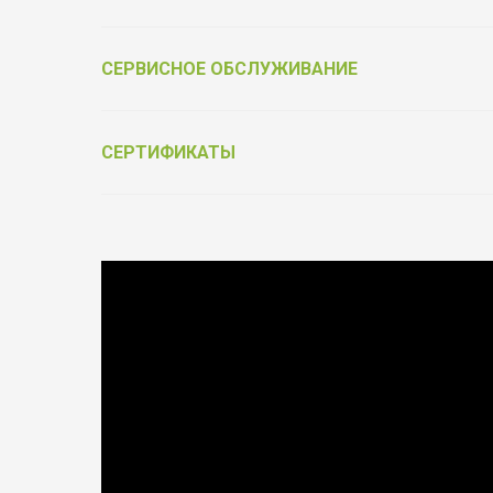
СЕРВИСНОЕ ОБСЛУЖИВАНИЕ
СЕРТИФИКАТЫ
Выбирай качество
Фурнитура от официального партнёра Schüco